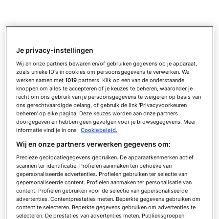
Je privacy-instellingen
Wij en onze partners bewaren en/of gebruiken gegevens op je apparaat,
zoals unieke ID's in cookies om persoonsgegevens te verwerken. We
werken samen met
1019
partners. Klik op een van de onderstaande
knoppen om alles te accepteren of je keuzes te beheren, waaronder je
recht om ons gebruik van je persoonsgegevens te weigeren op basis van
ons gerechtvaardigde belang, of gebruik de link 'Privacyvoorkeuren
beheren' op elke pagina. Deze keuzes worden aan onze partners
doorgegeven en hebben geen gevolgen voor je browsegegevens. Meer
informatie vind je in ons
Cookiebeleid.
Wij en onze partners verwerken gegevens om:
Precieze geolocatiegegevens gebruiken. De apparaatkenmerken actief
scannen ter identificatie. Profielen aanmaken ten behoeve van
gepersonaliseerde advertenties. Profielen gebruiken ter selectie van
gepersonaliseerde content. Profielen aanmaken ter personalisatie van
content. Profielen gebruiken voor de selectie van gepersonaliseerde
advertenties. Contentprestaties meten. Beperkte gegevens gebruiken om
content te selecteren. Beperkte gegevens gebruiken om advertenties te
selecteren. De prestaties van advertenties meten. Publieksgroepen