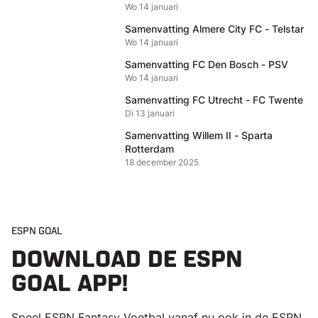
Wo 14 januari
Samenvatting Almere City FC - Telstar
Wo 14 januari
Samenvatting FC Den Bosch - PSV
Wo 14 januari
Samenvatting FC Utrecht - FC Twente
Di 13 januari
Samenvatting Willem II - Sparta
Rotterdam
18 december 2025
ESPN GOAL
DOWNLOAD DE ESPN
GOAL APP!
Speel ESPN Fantasy Voetbal vanaf nu ook in de ESPN