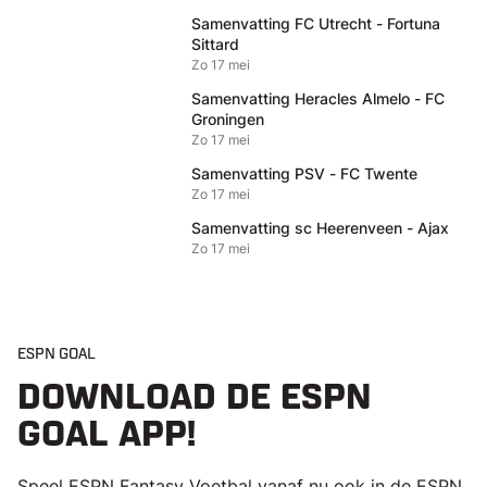
Samenvatting FC Utrecht - Fortuna
Sittard
Zo 17 mei
Samenvatting Heracles Almelo - FC
Groningen
Zo 17 mei
Samenvatting PSV - FC Twente
Zo 17 mei
Samenvatting sc Heerenveen - Ajax
Zo 17 mei
ESPN GOAL
DOWNLOAD DE ESPN
GOAL APP!
Speel ESPN Fantasy Voetbal vanaf nu ook in de ESPN