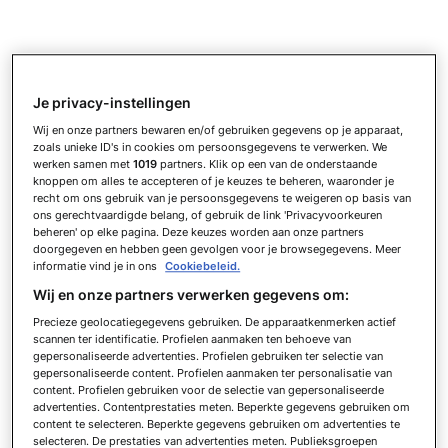
Je privacy-instellingen
Wij en onze partners bewaren en/of gebruiken gegevens op je apparaat,
zoals unieke ID's in cookies om persoonsgegevens te verwerken. We
werken samen met
1019
partners. Klik op een van de onderstaande
knoppen om alles te accepteren of je keuzes te beheren, waaronder je
recht om ons gebruik van je persoonsgegevens te weigeren op basis van
ons gerechtvaardigde belang, of gebruik de link 'Privacyvoorkeuren
beheren' op elke pagina. Deze keuzes worden aan onze partners
doorgegeven en hebben geen gevolgen voor je browsegegevens. Meer
informatie vind je in ons
Cookiebeleid.
Wij en onze partners verwerken gegevens om:
Precieze geolocatiegegevens gebruiken. De apparaatkenmerken actief
scannen ter identificatie. Profielen aanmaken ten behoeve van
gepersonaliseerde advertenties. Profielen gebruiken ter selectie van
gepersonaliseerde content. Profielen aanmaken ter personalisatie van
content. Profielen gebruiken voor de selectie van gepersonaliseerde
advertenties. Contentprestaties meten. Beperkte gegevens gebruiken om
content te selecteren. Beperkte gegevens gebruiken om advertenties te
selecteren. De prestaties van advertenties meten. Publieksgroepen