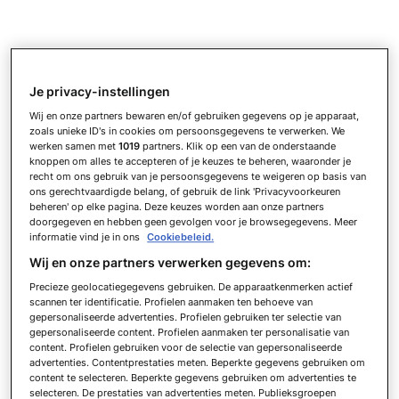
Je privacy-instellingen
Wij en onze partners bewaren en/of gebruiken gegevens op je apparaat,
zoals unieke ID's in cookies om persoonsgegevens te verwerken. We
werken samen met
1019
partners. Klik op een van de onderstaande
knoppen om alles te accepteren of je keuzes te beheren, waaronder je
recht om ons gebruik van je persoonsgegevens te weigeren op basis van
ons gerechtvaardigde belang, of gebruik de link 'Privacyvoorkeuren
beheren' op elke pagina. Deze keuzes worden aan onze partners
doorgegeven en hebben geen gevolgen voor je browsegegevens. Meer
informatie vind je in ons
Cookiebeleid.
Wij en onze partners verwerken gegevens om:
Precieze geolocatiegegevens gebruiken. De apparaatkenmerken actief
scannen ter identificatie. Profielen aanmaken ten behoeve van
gepersonaliseerde advertenties. Profielen gebruiken ter selectie van
gepersonaliseerde content. Profielen aanmaken ter personalisatie van
content. Profielen gebruiken voor de selectie van gepersonaliseerde
advertenties. Contentprestaties meten. Beperkte gegevens gebruiken om
content te selecteren. Beperkte gegevens gebruiken om advertenties te
selecteren. De prestaties van advertenties meten. Publieksgroepen