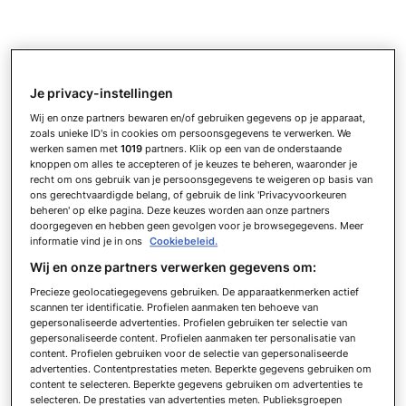
Je privacy-instellingen
Wij en onze partners bewaren en/of gebruiken gegevens op je apparaat,
zoals unieke ID's in cookies om persoonsgegevens te verwerken. We
werken samen met
1019
partners. Klik op een van de onderstaande
knoppen om alles te accepteren of je keuzes te beheren, waaronder je
recht om ons gebruik van je persoonsgegevens te weigeren op basis van
ons gerechtvaardigde belang, of gebruik de link 'Privacyvoorkeuren
beheren' op elke pagina. Deze keuzes worden aan onze partners
doorgegeven en hebben geen gevolgen voor je browsegegevens. Meer
informatie vind je in ons
Cookiebeleid.
Wij en onze partners verwerken gegevens om:
Precieze geolocatiegegevens gebruiken. De apparaatkenmerken actief
scannen ter identificatie. Profielen aanmaken ten behoeve van
gepersonaliseerde advertenties. Profielen gebruiken ter selectie van
gepersonaliseerde content. Profielen aanmaken ter personalisatie van
content. Profielen gebruiken voor de selectie van gepersonaliseerde
advertenties. Contentprestaties meten. Beperkte gegevens gebruiken om
content te selecteren. Beperkte gegevens gebruiken om advertenties te
selecteren. De prestaties van advertenties meten. Publieksgroepen