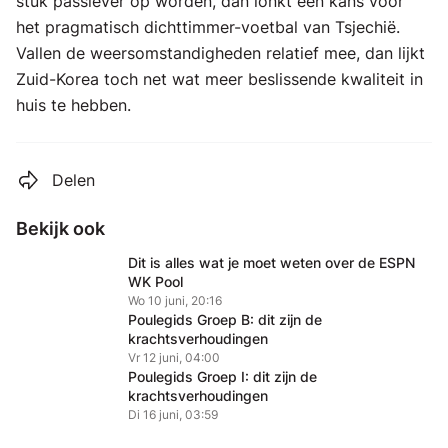
stuk passiever op worden, dan lonkt een kans voor
het pragmatisch dichttimmer-voetbal van Tsjechië.
Vallen de weersomstandigheden relatief mee, dan lijkt
Zuid-Korea toch net wat meer beslissende kwaliteit in
huis te hebben.
Delen
Bekijk ook
Dit is alles wat je moet weten over de ESPN
WK Pool
Wo 10 juni, 20:16
Poulegids Groep B: dit zijn de
krachtsverhoudingen
Vr 12 juni, 04:00
Poulegids Groep I: dit zijn de
krachtsverhoudingen
Di 16 juni, 03:59