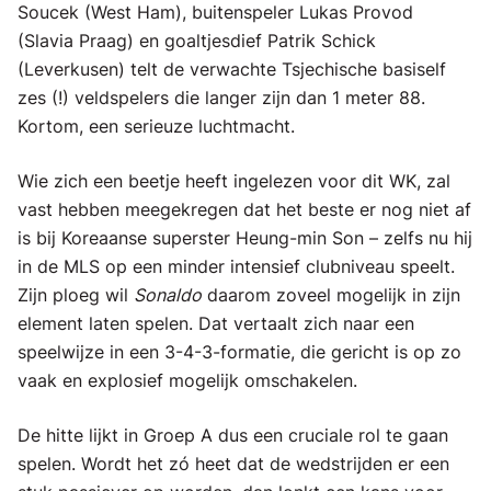
Soucek (West Ham), buitenspeler Lukas Provod
(Slavia Praag) en goaltjesdief Patrik Schick
(Leverkusen) telt de verwachte Tsjechische basiself
zes (!) veldspelers die langer zijn dan 1 meter 88.
Kortom, een serieuze luchtmacht.
Wie zich een beetje heeft ingelezen voor dit WK, zal
vast hebben meegekregen dat het beste er nog niet af
is bij Koreaanse superster Heung-min Son – zelfs nu hij
in de MLS op een minder intensief clubniveau speelt.
Zijn ploeg wil
Sonaldo
daarom zoveel mogelijk in zijn
element laten spelen. Dat vertaalt zich naar een
speelwijze in een 3-4-3-formatie, die gericht is op zo
vaak en explosief mogelijk omschakelen.
De hitte lijkt in Groep A dus een cruciale rol te gaan
spelen. Wordt het zó heet dat de wedstrijden er een