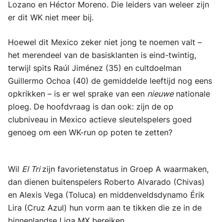
Lozano en Héctor Moreno. Die leiders van weleer zijn
er dit WK niet meer bij.
Hoewel dit Mexico zeker niet jong te noemen valt –
het merendeel van de basisklanten is eind-twintig,
terwijl spits Raúl Jiménez (35) en cultdoelman
Guillermo Ochoa (40) de gemiddelde leeftijd nog eens
opkrikken – is er wel sprake van een
nieuwe
nationale
ploeg. De hoofdvraag is dan ook: zijn de op
clubniveau in Mexico actieve sleutelspelers goed
genoeg om een WK-run op poten te zetten?
Wil
El Tri
zijn favorietenstatus in Groep A waarmaken,
dan dienen buitenspelers Roberto Alvarado (Chivas)
en Alexis Vega (Toluca) en middenveldsdynamo Érik
Lira (Cruz Azul) hun vorm aan te tikken die ze in de
binnenlandse Liga MX bereiken.