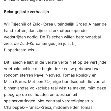
Belangrijkste verhaallijn
Wil Tsjechië of Zuid-Korea uiteindelijk Groep A naar de
hand zetten, dan zijn er sterk uiteenlopende
wedstrijden nodig. De Tsjechen willen betonvoetbal
zien, de Zuid-Koreanen gedijen juist bij
flipperkastduels.
Dit Tsjechië lijkt in de verste verte niet op de verfijnde
voetbalmachine die begin deze eeuw gebouwd was
rondom sterren Pavel Nedved, Tomas Rosicky en
Milan Baros. Met een 74-jarige bondscoach die vooral
binnenlandse volksclubs taai wist te maken, mikt deze
ploeg op de nul houden en toeslaan uit
spelhervattingen. Met centraal verdedigingstrio
Chaloupek-Hranac-Krejci, middenvelder Tomas