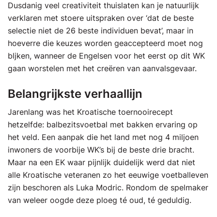
Dusdanig veel creativiteit thuislaten kan je natuurlijk
verklaren met stoere uitspraken over ‘dat de beste
selectie niet de 26 beste individuen bevat’, maar in
hoeverre die keuzes worden geaccepteerd moet nog
bljken, wanneer de Engelsen voor het eerst op dit WK
gaan worstelen met het creëren van aanvalsgevaar.
Belangrijkste verhaallijn
Jarenlang was het Kroatische toernooirecept
hetzelfde: balbezitsvoetbal met bakken ervaring op
het veld. Een aanpak die het land met nog 4 miljoen
inwoners de voorbije WK’s bij de beste drie bracht.
Maar na een EK waar pijnlijk duidelijk werd dat niet
alle Kroatische veteranen zo het eeuwige voetballeven
zijn beschoren als Luka Modric. Rondom de spelmaker
van weleer oogde deze ploeg té oud, té geduldig.