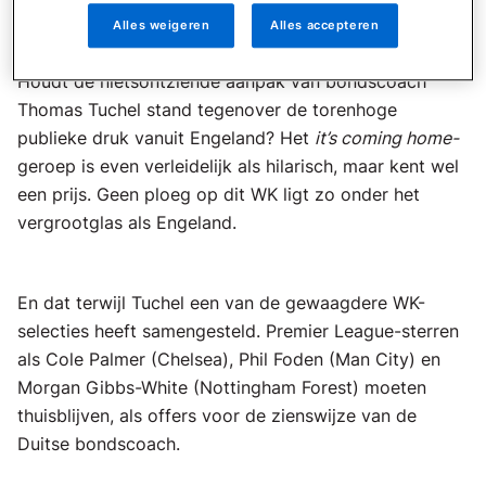
Alles weigeren
Alles accepteren
Hoofdvraag
Houdt de nietsontziende aanpak van bondscoach
Thomas Tuchel stand tegenover de torenhoge
publieke druk vanuit Engeland? Het
it’s coming home-
geroep is even verleidelijk als hilarisch, maar kent wel
een prijs. Geen ploeg op dit WK ligt zo onder het
vergrootglas als Engeland.
En dat terwijl Tuchel een van de gewaagdere WK-
selecties heeft samengesteld. Premier League-sterren
als Cole Palmer (Chelsea), Phil Foden (Man City) en
Morgan Gibbs-White (Nottingham Forest) moeten
thuisblijven, als offers voor de zienswijze van de
Duitse bondscoach.