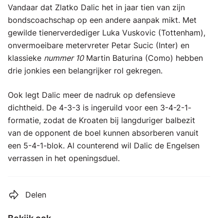
Vandaar dat Zlatko Dalic het in jaar tien van zijn
bondscoachschap op een andere aanpak mikt. Met
gewilde tienerverdediger Luka Vuskovic (Tottenham),
onvermoeibare metervreter Petar Sucic (Inter) en
klassieke
nummer 10
Martin Baturina (Como) hebben
drie jonkies een belangrijker rol gekregen.
Ook legt Dalic meer de nadruk op defensieve
dichtheid. De 4-3-3 is ingeruild voor een 3-4-2-1-
formatie, zodat de Kroaten bij langduriger balbezit
van de opponent de boel kunnen absorberen vanuit
een 5-4-1-blok. Al counterend wil Dalic de Engelsen
verrassen in het openingsduel.
Delen