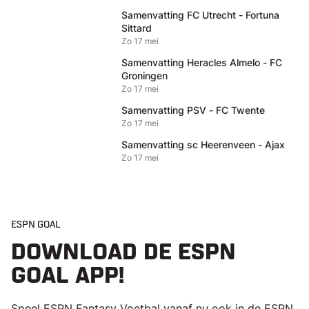
Samenvatting FC Utrecht - Fortuna
Sittard
Zo 17 mei
Samenvatting Heracles Almelo - FC
Groningen
Zo 17 mei
Samenvatting PSV - FC Twente
Zo 17 mei
Samenvatting sc Heerenveen - Ajax
Zo 17 mei
ESPN GOAL
DOWNLOAD DE ESPN
GOAL APP!
Speel ESPN Fantasy Voetbal vanaf nu ook in de ESPN